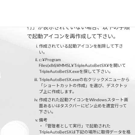
インストール時に作成される起動アイコン
の右クリックメニューに「管理者として実
行」が表示されていない場合、以下の手順
で起動アイコンを再作成して下さい。
作成されている起動アイコンを削除して下さ
い。
c:¥Program
Files(x86)¥MMSL¥TripleAutoBetSX¥を開いて
TripleAutoBetSX.exeを探して下さい。
TripleAutoBetSX.exeの右クリックメニューから
「ショートカットの作成」を選び、デスクトッ
プ上に作成します。
作成された起動アイコンをWindowsスタート画
面あるいはタスクバーにピン止めを適宜行って
下さい。
備考
・「管理者として実行」で起動された
TripleAutoBetSXは下記の場所に取得データを格