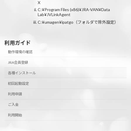
X
C:¥Program Files (x86)¥JRA-VAN¥Data
Lab¥JVLinkAgent
C:¥umagen¥ipatgo（フォルダで除外設定）
利用ガイド
動作環境の確認
JRA会員登録
各種インストール
初回起動設定
利用申請
ご入金
利用開始