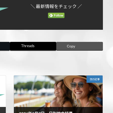
＼ 最新情報をチェック ／
Threads
Copy
次の記事