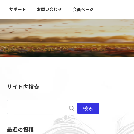
サポート
お問い合わせ
会員ページ
サイト内検索
検索
最近の投稿