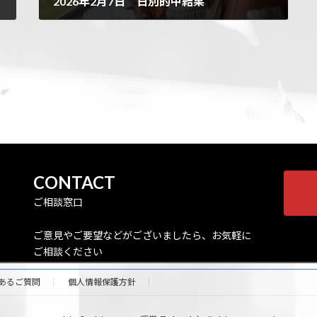
2026年2月7日 日別的中結果
2026年2月13日
CONTACT
ご相談窓口
ご意見やご要望などがございましたら、お気軽に
ご相談ください
あるご質問
個人情報保護方針