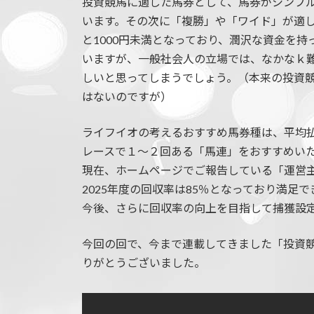
投資競馬に適した馬券として、馬券がシンプ
:
います。その次に「複勝」や「ワイド」が適
と1000円未満となっており、潤沢な資金を
いますが、一般社会人の立場では、なかなｋ
しいと思ってしまうでしょう。（本来の投資
はないのですが）
ライフイオの考えるおすすめ馬券種は、平均払戻金
レースで１～２回ある「馬連」をおすすめい
現在、ホームページでご報告している「運営
2025年度の回収率は85％となっており満足
今後、さらに回収率の向上を目指して捕獲設
今回の回で、今まで連載してきました「投資
りがとうございました。