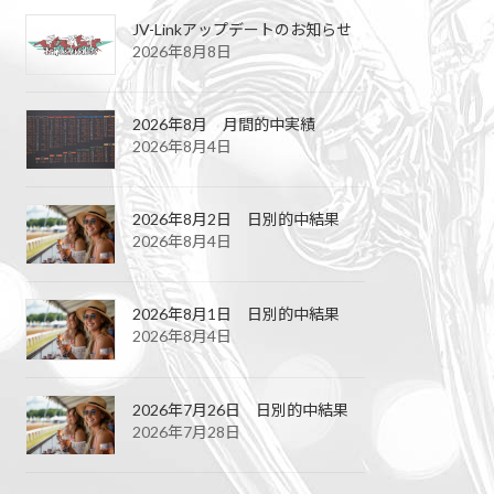
JV-Linkアップデートのお知らせ
2026年8月8日
2026年8月 月間的中実績
2026年8月4日
2026年8月2日 日別的中結果
2026年8月4日
2026年8月1日 日別的中結果
2026年8月4日
2026年7月26日 日別的中結果
2026年7月28日