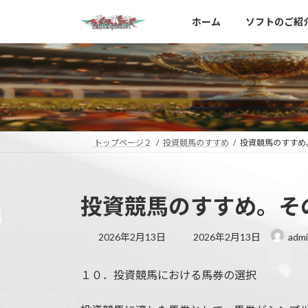
コ
ナ
ホーム
ソフトのご紹
ン
ビ
テ
ゲ
ン
ー
ツ
シ
へ
ョ
ス
ン
キ
に
ッ
移
トップページ２
投資競馬のすすめ
投資競馬のすすめ
プ
動
投資競馬のすすめ。そ
最
2026年2月13日
2026年2月13日
adm
終
更
１０．投資競馬における馬券の選択
新
日
時