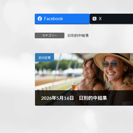
Facebook
X
日別的中結果
カテゴリー
前の記事
2026年5月16日 日別的中結果
2026年5月18日