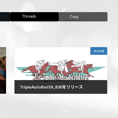
Threads
Copy
次の記事
TripleAutoBetSX_830をリリース
2026年5月18日