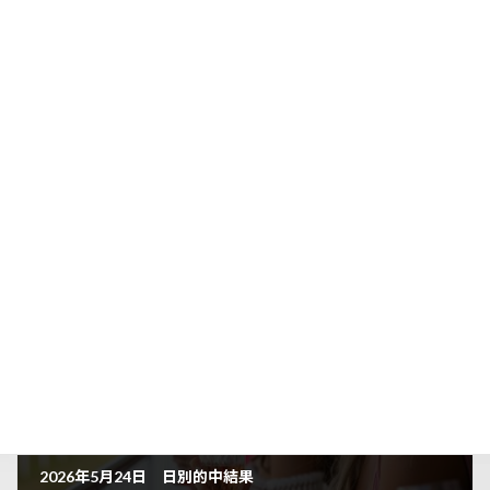
＼ 最新情報をチェック ／
Threads
Facebook
X
LINE
Copy
日別的中結果
カテゴリー
前の記事
2026年5月24日 日別的中結果