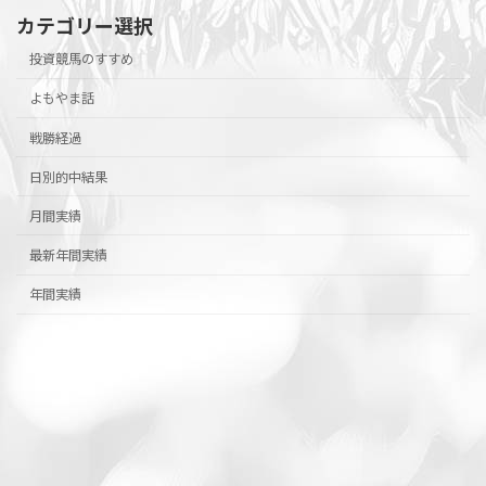
カテゴリー選択
投資競馬のすすめ
よもやま話
戦勝経過
日別的中結果
月間実績
最新年間実績
年間実績