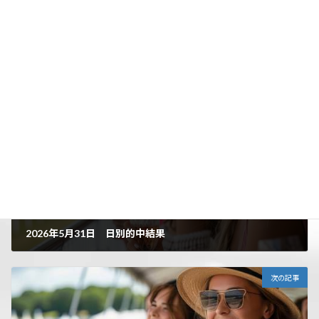
Threads
Facebook
X
LINE
Copy
日別的中結果
カテゴリー
前の記事
2026年5月31日 日別的中結果
2026年6月2日
次の記事