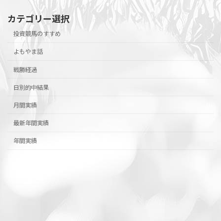
カテゴリー選択
投資競馬のすすめ
よもやま話
戦勝経過
日別的中結果
月間実績
最新年間実績
年間実績